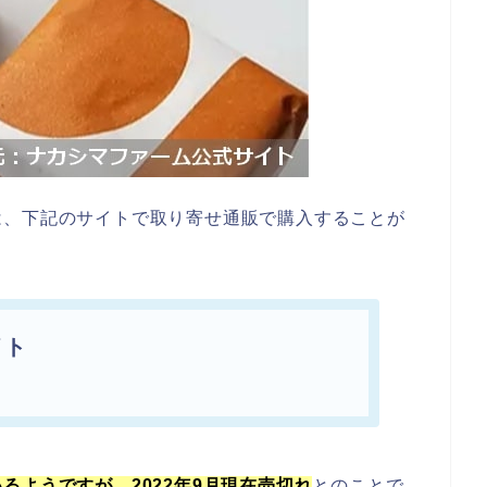
は、下記のサイトで取り寄せ通販で購入することが
イト
るようですが、2022年9月現在売切れ
とのことで