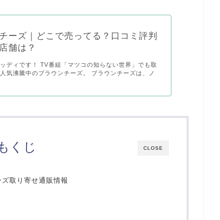
チーズ｜どこで売ってる？口コミ評判
店舗は？
ッディです！ TV番組「マツコの知らない世界」でも取
人気沸騰中のブラウンチーズ。 ブラウンチーズは、ノ
もくじ
CLOSE
ーズ取り寄せ通販情報