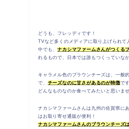
どうも、フレッディです！
TVなど多くのメディアに取り上げられて
中でも、
ナカシマファームさんがつくる
れるもので、日本では誰もつくっていな
キャラメル色のブラウンチーズは、一般
で、
チーズなのに甘さがあるのが特徴
で
どんなものなのか食べてみたいと思いま
ナカシマファームさんは九州の佐賀県に
はお取り寄せ通販が便利！
ナカシマファームさんのブラウンチーズ