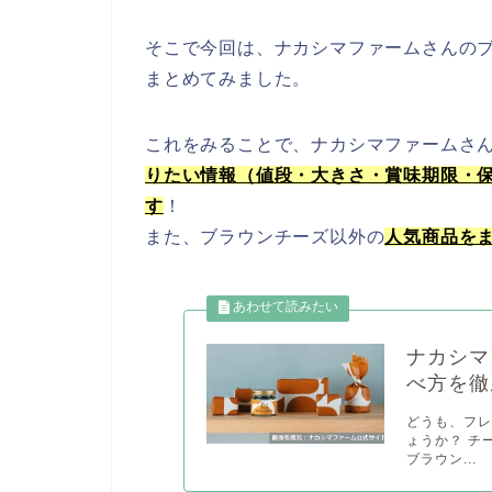
そこで今回は、ナカシマファームさんの
まとめてみました。
これをみることで、ナカシマファームさ
りたい情報（値段・大きさ・賞味期限・
す
！
また、ブラウンチーズ以外の
人気商品を
ナカシマ
べ方を徹
どうも、フレ
ょうか？ チ
ブラウン...