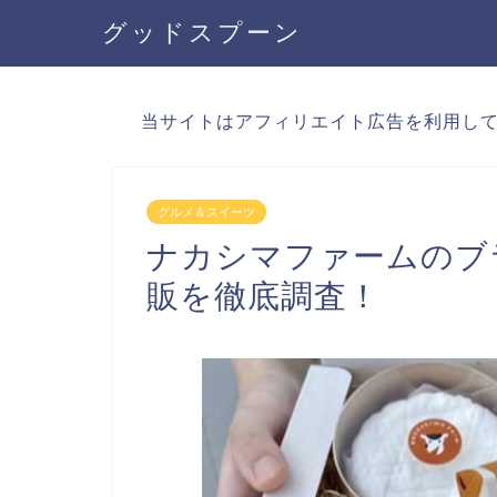
グッドスプーン
当サイトはアフィリエイト広告を利用し
グルメ＆スイーツ
ナカシマファームのブ
販を徹底調査！