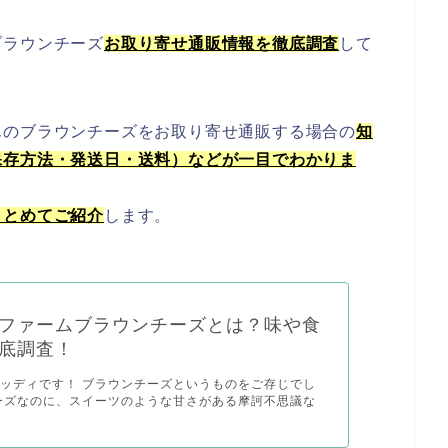
ブラウンチーズ
お取り寄せ通販情報を徹底調査
して
んのブラウンチーズをお取り寄せ通販する場合の
知
保存方法・発送日・送料）などが一目でわかりま
まとめてご紹介
します。
ファームブラウンチーズとは？味や食
底調査！
ッディです！ ブラウンチーズというものをご存じでし
ーズなのに、スイーツのような甘さがある摩訶不思議な