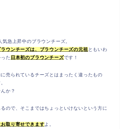
人気急上昇中のブラウンチーズ。
ブラウンチーズは、ブラウンチーズの元祖
ともいわ
かった
日本初のブラウンチーズ
です！
的に売られているチーズとはまったく違ったもの
す。
せんか？
あるので、そこまではちょっといけないという方に
はお取り寄せできます
よ。