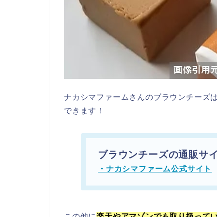
ナカシマファームさんのブラウンチーズ
できます！
ブラウンチーズの
通販サ
・ナカシマファーム公式サイト
この他に
楽天やアマゾンでも取り扱ってい