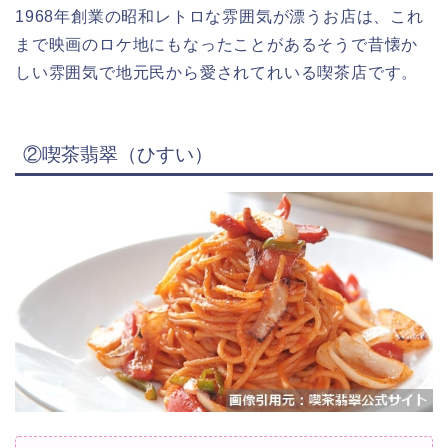
1968年創業の昭和レトロな雰囲気が漂うお店は、これ
まで映画のロケ地にもなったことがあるそうで昔懐か
しい雰囲気で地元民から愛されてれいる喫茶店です。
②喫茶翡翠（ひすい）