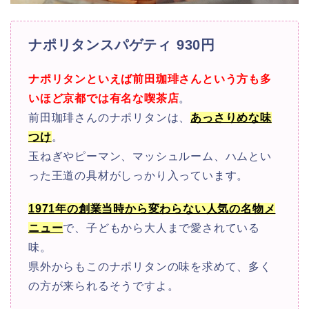
ナポリタンスパゲティ 930円
ナポリタンといえば前田珈琲さんという方も多
いほど京都では有名な喫茶店
。
前田珈琲さんのナポリタンは、
あっさりめな味
つけ
。
玉ねぎやピーマン、マッシュルーム、ハムとい
った王道の具材がしっかり入っています。
1971年の創業当時から変わらない人気の名物メ
ニュー
で、子どもから大人まで愛されている
味。
県外からもこのナポリタンの味を求めて、多く
の方が来られるそうですよ。