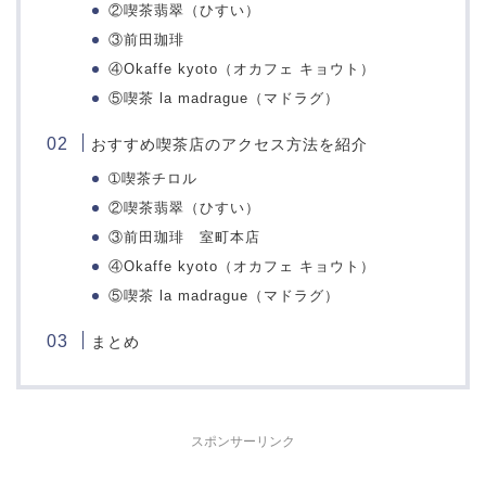
②喫茶翡翠（ひすい）
③前田珈琲
④Okaffe kyoto（オカフェ キョウト）
⑤喫茶 la madrague（マドラグ）
おすすめ喫茶店のアクセス方法を紹介
➀喫茶チロル
②喫茶翡翠（ひすい）
③前田珈琲 室町本店
④Okaffe kyoto（オカフェ キョウト）
⑤喫茶 la madrague（マドラグ）
まとめ
スポンサーリンク