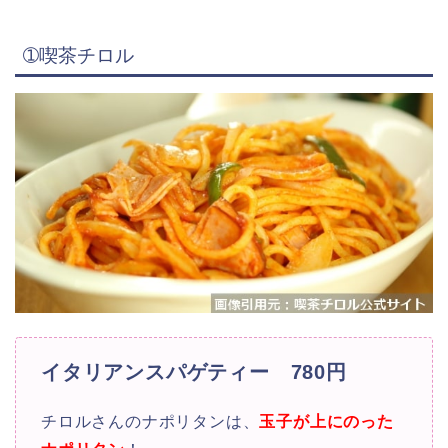
➀
喫茶チロル
イタリアンスパゲティー 780円
チロルさんのナポリタンは、
玉子
が上にのった