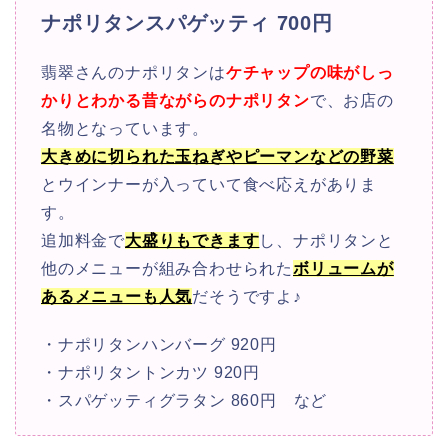
ナポリタンスパゲッティ 700円
翡翠さんのナポリタンは
ケチャップの味がしっ
かりとわかる
昔ながらのナポリタン
で、お店の
名物となっています。
大きめに切られた玉ねぎやピーマンなどの野菜
とウインナーが入っていて食べ応えがありま
す。
追加料金で
大盛りもできます
し、ナポリタンと
他のメニューが組み合わせられた
ボリュームが
あるメニューも人気
だそうですよ♪
・ナポリタンハンバーグ
920円
・ナポリタントンカツ
920円
・スパゲッティグラタン
860円 など