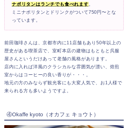
ナポリタンはランチでも食べれます
。
ミニナポリタンとドリンクがついて750円〜とな
っています。
前田珈琲さんは、京都市内に11店舗もあり50年以上の
歴史がある喫茶店で、室町本店の
建物はもともと呉服
屋さんというだけあって老舗の風格があります。
店内に入れば洋風のクラシカルな雰囲気が漂い、焙煎
室からはコーヒーの良い香りが・・・。
地元の方のみならず観光客にも大変人気で、お1人様で
来られる方も多いようですよ。
④Okaffe kyoto（オカフェ キョウト）