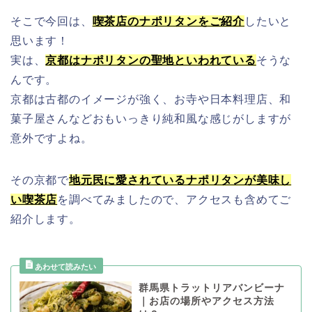
そこで今回は、
喫茶店のナポリタンをご紹介
したいと
思います！
実は、
京都はナポリタンの聖地といわれている
そうな
んです。
京都は古都のイメージが強く、お寺や日本料理店、和
菓子屋さんなどおもいっきり純和風な感じがしますが
意外ですよね。
その京都で
地元民に愛されているナポリタンが美味し
い喫茶店
を調べてみましたので、アクセスも含めてご
紹介します。
群馬県トラットリアバンビーナ
｜お店の場所やアクセス方法