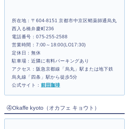
所在地：〒604-8151 京都市中京区蛸薬師通烏丸
西入る橋弁慶町236
電話番号：075-255-2588
営業時間：7:00～18:00(LO17:30)
定休日：無休
駐車場：近隣に有料パーキングあり
アクセス：阪急京都線「烏丸」駅または地下鉄
烏丸線「四条」駅から徒歩5分
公式サイト：
前田珈琲
④Okaffe kyoto（オカフェ キョウト）