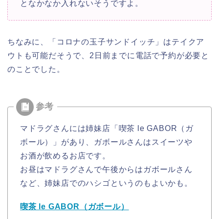
と
なかなか入れないそうですよ。
ちなみに、「コロナの玉子サンドイッチ」はテイクア
ウトも可能だそうで、
2日前までに電話で予約が必要と
のことでした。
マドラグさんには姉妹店「喫茶 le GABOR（ガ
ボール）」があり、ガボールさんはスイーツや
お酒が飲める
お店です。
お昼はマドラグさんで午後からはガボールさん
など、
姉妹店でのハシゴというのもよいかも。
喫茶 le GABOR（ガボール）