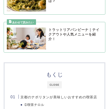
は？
トラットリアバンビーナ｜テイ
クアウトや人気メニューを紹
介！
もくじ
CLOSE
京都のナポリタンが美味しいおすすめの喫茶店
➀
喫茶チロル