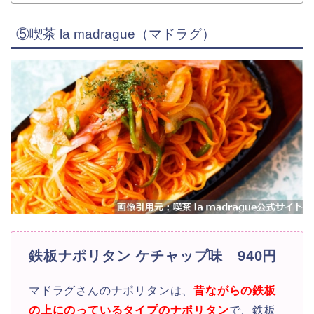
⑤喫茶 la madrague（マドラグ）
鉄板ナポリタン ケチャップ味 940円
マドラグさんのナポリタンは、
昔ながらの鉄板
の上にのっているタイプのナポリタン
で、
鉄板