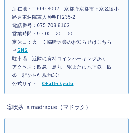
所在地：〒600-8092 京都府京都市下京区綾小
路通東洞院東入神明町235-2
電話番号：075-708-8162
営業時間：9：00～20：00
定休日：火 ※臨時休業のお知らせはこちら
⇒
SNS
駐車場：近隣に有料コインパーキングあり
アクセス：阪急「烏丸」駅または地下鉄「四
条」駅から徒歩約3分
公式サイト：
Okaffe kyoto
⑤喫茶 la madrague（マドラグ）