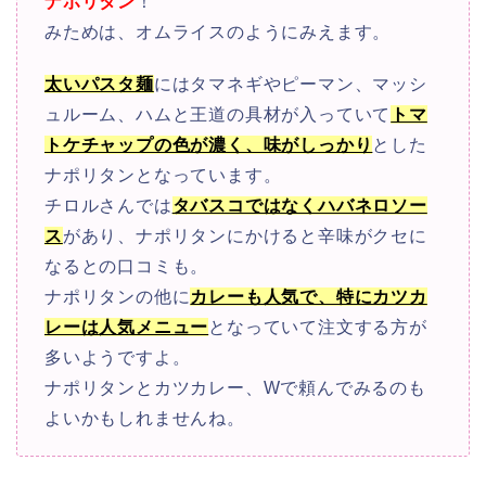
ナポリタン
！
みためは、オムライスのようにみえます。
太いパスタ麺
にはタマネギやピーマン、マッシ
ュルーム、ハムと王道の具材が入っていて
トマ
トケチャップの色が濃く、味がしっかり
とした
ナポリタンとなっています。
チロルさんでは
タバスコではなくハバネロソー
ス
があり、ナポリタンにかけると辛味がクセに
なるとの口コミも。
ナポリタンの他に
カレーも人気で、特にカツカ
レーは人気メニュー
となっていて注文する方が
多いようですよ。
ナポリタンとカツカレー、Wで頼んでみるのも
よいかもしれませんね。