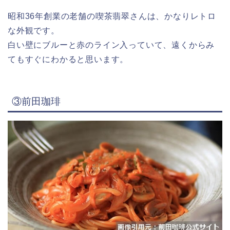
昭和36年創業の老舗の喫茶翡翠さんは、
かなりレトロ
な外観です。
白い壁にブルーと赤のライン入っていて、遠くからみ
てもすぐにわかると思います。
③前田珈琲