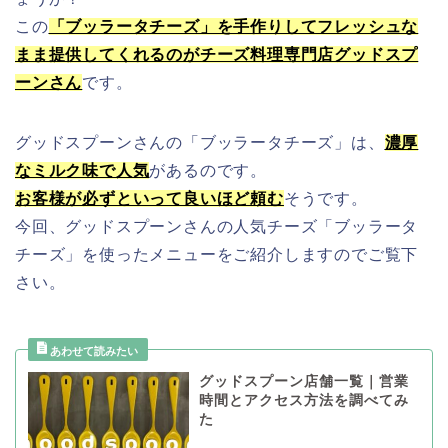
この
「ブッラータチーズ」を手作りしてフレッシュな
まま提供してくれるのがチーズ料理専門店グッドスプ
ーンさん
です。
グッドスプーンさんの「ブッラータチーズ」は、
濃厚
なミルク味で人気
があるのです。
お客様が必ずといって良いほど頼む
そうです。
今回、グッドスプーンさんの人気チーズ「ブッラータ
チーズ」を使ったメニューをご紹介しますのでご覧下
さい。
グッドスプーン店舗一覧｜営業
時間とアクセス方法を調べてみ
た