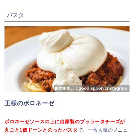
パスタ
王様のボロネーゼ
ボロネーゼソースの上に自家製のブッラータチーズが
丸ごと1個ドーンとのったパスタ
で、一番人気のメニュ