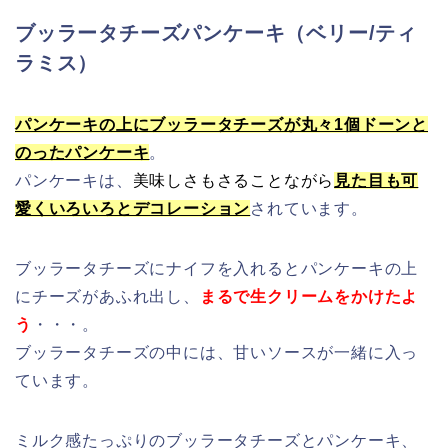
ブッラータチーズパンケーキ（ベリー/ティ
ラミス）
パンケーキの上にブッラータチーズが丸々1個ドーンと
のったパンケーキ
。
パンケーキは、
美味しさもさることながら
見た目も可
愛くいろいろとデコレーション
されています。
ブッラータチーズにナイフを入れるとパンケーキの上
にチーズがあふれ出し、
まるで生クリームをかけたよ
う
・・・。
ブッラータチーズの中には、甘いソースが一緒に入っ
ています。
ミルク感たっぷりのブッラータチーズとパンケーキ、