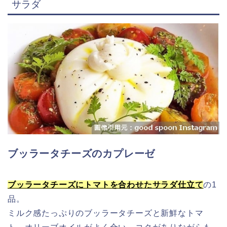
サラダ
ブッラータチーズのカプレーゼ
ブッラータチーズにトマトを合わせたサラダ仕立て
の1
品。
ミルク感たっぷりのブッラータチーズと新鮮なトマ