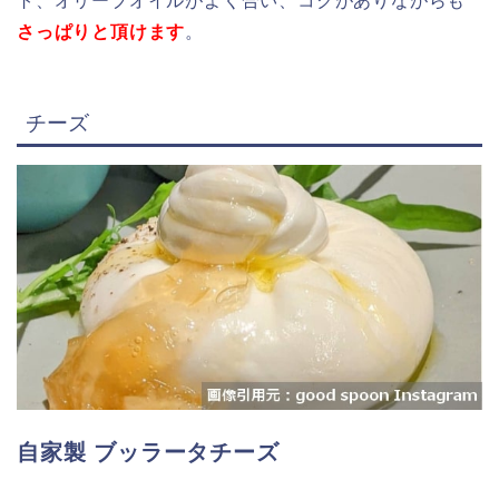
ト、オリーブオイルがよく合い、コクがありながらも
さっぱりと頂けます
。
チーズ
自家製 ブッラータチーズ