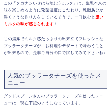
この「タカナシいせはら地(じ)ミルク」は、生乳本来の
味を楽しめるように殺菌温度にこだわり、乳脂肪分が
浮くような作り方をしているそうで、一口飲むと
濃い
ミルクの味が感じられます
！
この濃厚でミルク感たっぷりの出来立てフレッシュな
ブッラータチーズが、お料理やデザートで味わうこと
が出来るので、是非ご自分の口で試してみて下さいね♪
人気のブッラータチーズを使ったメ
ニュー
グッドスプーンさんのブッラータチーズを使ったメニ
ューは、現在下記のようになっています。