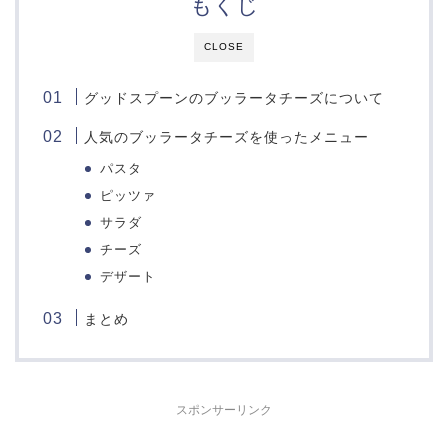
もくじ
CLOSE
グッドスプーンのブッラータチーズについて
人気のブッラータチーズを使ったメニュー
パスタ
ピッツァ
サラダ
チーズ
デザート
まとめ
スポンサーリンク