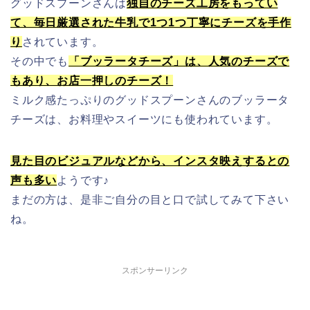
グッドスプーンさんは
独自のチーズ工房をもってい
て、毎日厳選された牛乳で1つ1つ丁寧にチーズを手作
り
されています。
その中でも
「ブッラータチーズ」は、人気のチーズで
もあり、お店一押しのチーズ！
ミルク感たっぷりのグッドスプーンさんのブッラータ
チーズは、お料理やスイーツにも使われています。
見た目のビジュアルなどから、インスタ映えするとの
声も多い
ようです♪
まだの方は、是非ご自分の目と口で試してみて下さい
ね。
スポンサーリンク