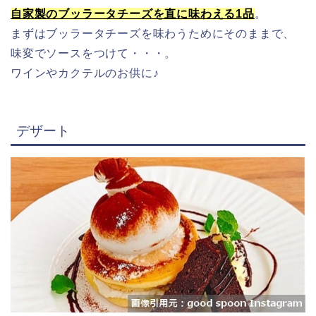
自家製のブッラータチーズを直に味わえる1品
。
まずはブッラータチーズを味わうためにそのままで、
味変でソースをつけて・・・。
ワインやカクテルのお供に♪
デザート