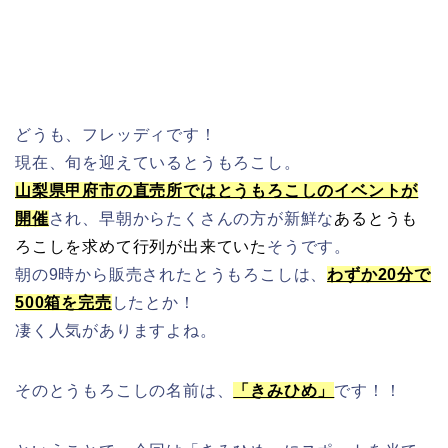
どうも、フレッディです！
現在、旬を迎えているとうもろこし。
山梨県甲府市の直売所ではとうもろこしのイベントが
開催
され、早朝からたくさんの方が新鮮な
あるとうも
ろこしを求めて行列が出来ていた
そうです。
朝の9時から販売されたとうもろこしは、
わずか20分で
500箱を完売
したとか！
凄く人気がありますよね。
そのとうもろこしの名前は、
「きみひめ」
です！！