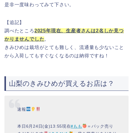
是非一度味わってみて下さい。
【追記】
調べたところ
2025年現在、生産者さんは2名しか見つ
かりませんでした
。
きみひめは栽培がとても難しく、流通量も少ないこと
から入荷してもすぐなくなるのは納得ですね！
山梨のきみひめが買えるお店は？
速報
本日6月24日(金)13:55現在
#もも
＝パック売り