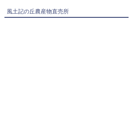
風土記の丘農産物直売所