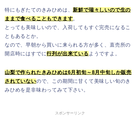
特にもぎたてのきみひめは、
新鮮で瑞々しいので生の
ままで食べることもできます
。
とっても美味しいので、入荷してもすぐ完売になるこ
ともあるとか。
なので、早朝から買いに来られる方が多く、直売所の
開店時にはすでに
行列が出来ている
ようですよ。
山梨で作られたきみひめは6月初旬～8月中旬しか販売
されていない
ので、この期間に甘くて美味しい旬のき
みひめを是非味わってみて下さい。
スポンサーリンク