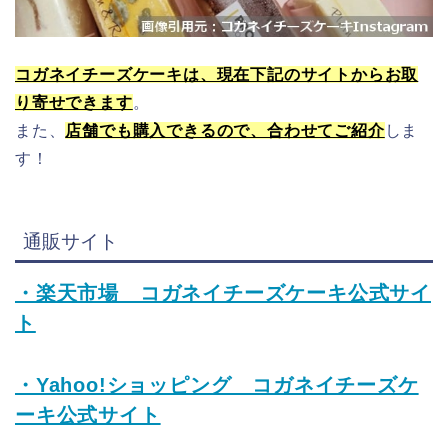
コガネイチーズケーキは、現在下記のサイトからお取
り寄せできます
。
また、
店舗でも購入できるので、合わせてご紹介
しま
す！
通販サイト
・楽天市場 コガネイチーズケーキ公式サイ
ト
・Yahoo!ショッピング コガネイチーズケ
ーキ公式サイト