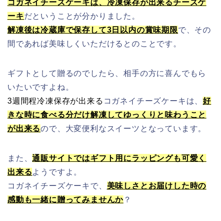
コガネイチーズケーキは、冷凍保存が出来るチーズケ
ーキ
だということが分かりました。
解凍後は冷蔵庫で保存して3日以内の賞味期限
で、その
間であれば美味しくいただけるとのことです。
ギフトとして贈るのでしたら、相手の方に喜んでもら
いたいですよね。
3週間程冷凍保存が出来る
コガネイチーズケーキは、
好
きな時に食べる分だけ解凍してゆっくりと味わうこと
が出来る
ので、大変便利なスイーツとなっています。
また、
通販サイトではギフト用にラッピングも可愛く
出来る
ようですよ。
コガネイチーズケーキで、
美味しさとお届けした時の
感動も一緒に贈ってみませんか
？