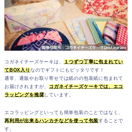
コガネイチーズケーキは、
１つずつ丁寧に包まれてい
てBOX入り
なのでギフトにもピッタリです！
通常、通販やお取り寄せでは紙のの包装紙に包まれて
お届けされますが、
コガネイチーズケーキでは、エコ
ラッピングを推奨
しています。
エコラッピングといっても簡単包装のことではなく、
再利用が出来るハンカチなどを使って包装
することで
す。