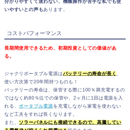
分かりやすくて迷わない、機械操作が苦手な私でも使
いやすいとの声も
あります。
コストパフォーマンス
長期間使用できるため、初期投資としての価値があ
る。
ジャクリポータブル電源は
バッテリーの寿命が長く
、
使い方次第で20年間持つものも！
バッテリーの寿命は、保管する際に100％満充電するの
ではなく約80％位での保管や、2ヶ月に1回は電源を入
れる、
ポータブル電源
を充電しながら家電を使わない
など工夫をすれば長くなります。
また、
ソラーパネルにも接続できるので、高騰してい