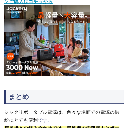
▽ご購入はコチラから
まとめ
ジャクリポータブル電源は、色々な場面での電源の供
給にとても便利
です。