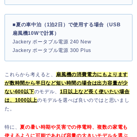
■
夏の車中泊（1泊2日）で使用する場合（USB
扇風機10Wで計算）
Jackery ポータブル電源 240 New
Jackery ポータブル電源 300 Plus
これらから考えると、
扇風機の消費電力にもよります
が数時間から半日など短い時間の場合は出力容量が少
ない600以下
のモデル、
1日以上など長く使いたい場合
は、1000以上
のモデルを選べば良いのではと思いまし
た。
特に、
夏の暑い時期や災害での停電時、複数の家電も
使えるように可能であれば
容量の大きいモデルを選ぶ