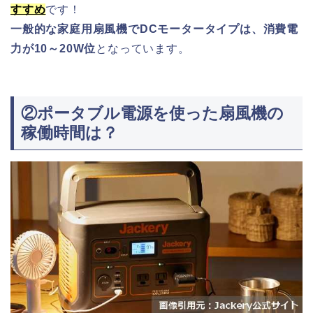
すすめ
です！
一般的な家庭用扇風機でDCモータータイプは、消費電
力が10～20W位
となっています。
②ポータブル電源を使った扇風機の
稼働時間は？