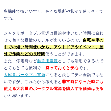
多機能で扱いやすく、色々な場所や状況で使えそうで
すね。
ジャクリポータブル電源は目的や使いたい時間に合わ
せて色々な容量のモデルが出ているので、
自宅や車の
中での短い時間使いから、アウトドアやイベント、屋
外で作業などの長時間
使うことができます。
また、停電時など
非常用電源
としても活用できるので
とてもとても便利で、
持っておくと安心
です。
大容量ポータブル電源
になると決して安い金額ではな
いですが、これらから考えると
非常時になった時にも
使える大容量のポータブル電源を購入する価値はある
かと思います。