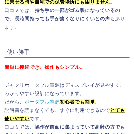
に乗せる時や自宅での保管場所にも困りません
。
口コミでは、
持ち手の一部がゴム製になっているの
で、長時間持っても手が痛くなりにくいとの声も
あり
ます。
使い勝手
簡単に接続でき、操作もシンプル。
ジャクリポータブル電源はディスプレイが見やすく、
わかりやすい設計になっています。
だから、
ポータブル電源
初心者でも簡単
。
説明書を読まなくても、すぐに利用できるので
とても
使いやすい
です。
口コミでは、
操作が前面に集まっていて高齢の方でも