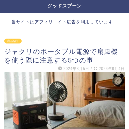
グッドスプーン
当サイトはアフィリエイト広告を利用しています
商品紹介
ジャクリのポータブル電源で扇風機
を使う際に注意する5つの事
2024年8月5日
/
2024年9月4日