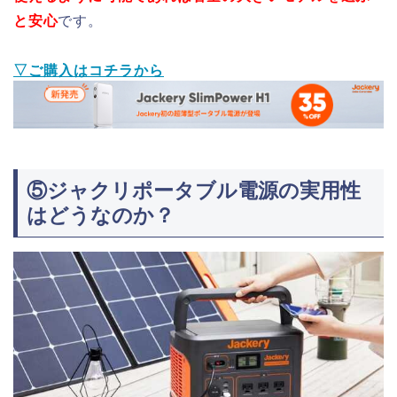
と安心
です。
▽ご購入はコチラから
⑤ジャクリポータブル電源の実用性
はどうなのか？