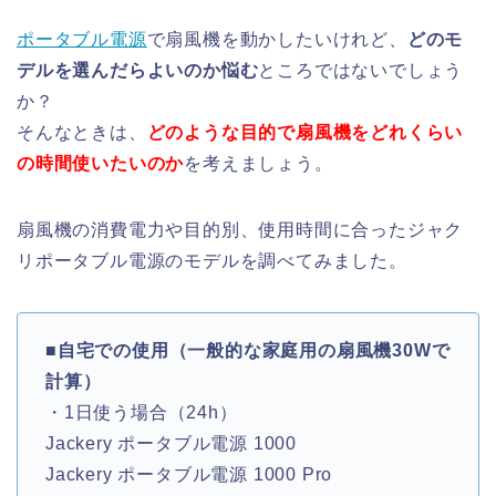
ポータブル電源
で扇風機を動かしたいけれど、
どのモ
デルを選んだらよいのか悩む
ところではないでしょう
か？
そんなときは、
どのような目的で扇風機をどれくらい
の時間使いたいのか
を考えましょう。
扇風機の消費電力や目的別、使用時間に合ったジャク
リポータブル電源のモデルを調べてみました。
■
自宅での使用（一般的な家庭用の扇風機30Wで
計算）
・1日使う場合（24h）
Jackery ポータブル電源 1000
Jackery ポータブル電源 1000 Pro