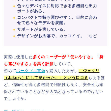
色々なデバイスに対応できる多機能な出力
ポートがある。
コンパクトで持ち運びやすく、目的に合わ
せて色々なモデルを展開。
サポートが充実している。
デザインがお洒落で、カッコイイ。
など
実際に使用した
多くのユーザーが「使いやすさ」「持
ち運びやすさ」を高く評価
していて、
初めて
ポータブル電源
を購入した方が、
「ジャクリ
（Jakery）にして良かった。」という口コミ
もあるほ
ど、信頼性が高く多機能で利便性も良く、安全性も確
保されていることなどが人気となっているのではない
でしょうか。