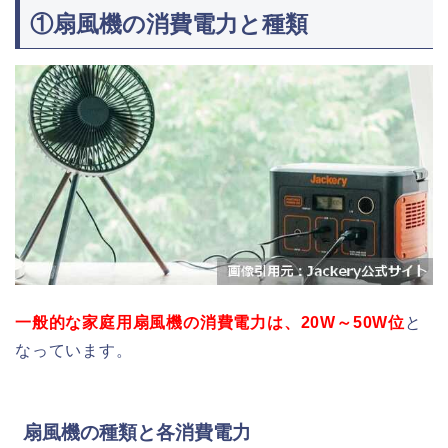
①扇風機の消費電力と種類
一般的な家庭用扇風機の消費電力は、
20W～50W位
と
なっています。
扇風機の種類と各消費電力