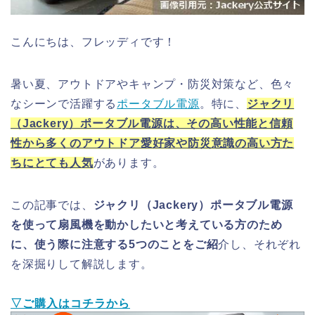
こんにちは、フレッディです！
暑い夏、アウトドアやキャンプ・防災対策など、色々
なシーンで活躍する
ポータブル電源
。特に、
ジャクリ
（Jackery）ポータブル電源は、その高い性能と信頼
性から多くのアウトドア愛好家や防災意識の高い方た
ちにとても人気
があります。
この記事では、
ジャクリ（Jackery）ポータブル電源
を使って扇風機を動かしたいと考えている方のため
に、使う際に注意する5つのことをご紹
介し、それぞれ
を深掘りして解説します。
▽ご購入はコチラから