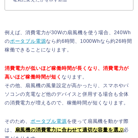
例えば、消費電力が30Wの扇風機を使う場合、240Wh
の
ポータブル電源
なら約6時間、1000Whなら約26時間
稼働できることになります。
消費電力が低いほど稼働時間が長くなり、消費電力が
高いほど稼働時間が短く
なります。
その他、扇風機の風量設定が高かったり、スマホやパ
ソコンの充電など他のデバイスと併用する場合も全体
の消費電力が増えるので、稼働時間が短くなります。
そのため、
ポータブル電源
を使って扇風機を動かす際
は、
扇風機の消費電力に合わせて適切な容量を選ぶ
必