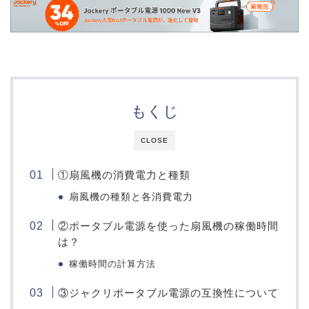
もくじ
CLOSE
①扇風機の消費電力と種類
扇風機の種類と各消費電力
②ポータブル電源を使った扇風機の稼働時間
は？
稼働時間の計算方法
③ジャクリポータブル電源の互換性について