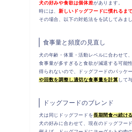
犬の好みや食欲は個体差
があります。
時には、
新しいドッグフードに慣れるま
その場合、以下の対処法をを試してみま
食事量と頻度の見直し
犬の年齢・体重・活動レベルに合わせて
食事量が多すぎると食欲が減退する可能
得られないので、ドッグフードのパッケ
や回数を調整し適切な食事量を計算
して
ドッグフードのブレンド
犬は同じドッグフードを
長期間食べ続け
犬の好みに合わせて、現在のドッグフー
例えば、ドッグフードにヨーグルトや肉