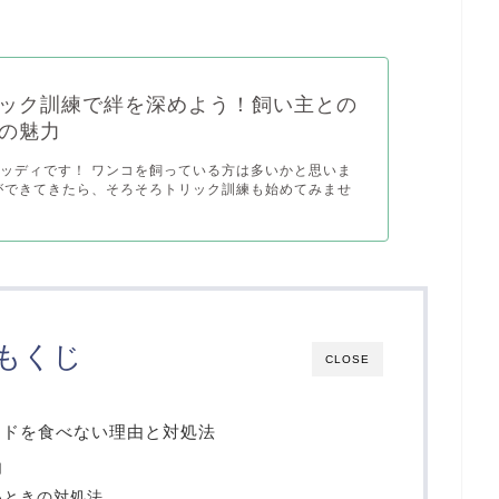
ック訓練で絆を深めよう！飼い主との
の魅力
ッディです！ ワンコを飼っている方は多いかと思いま
ができてきたら、そろそろトリック訓練も始めてみませ
もくじ
CLOSE
ードを食べない理由と対処法
由
いときの対処法