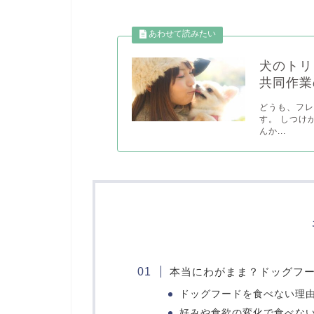
犬のトリ
共同作業
どうも、フレ
す。 しつけ
んか...
本当にわがまま？ドッグフ
ドッグフードを食べない理
好みや食欲の変化で食べな