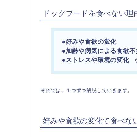
ドッグフードを食べない理
●好みや食欲の変化
●加齢や病気による食欲不
●ストレスや環境の変化
な
それでは、１つずつ解説していきます。
好みや食欲の変化で食べな