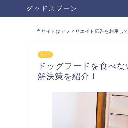
グッドスプーン
当サイトはアフィリエイト広告を利用し
ペット
ドッグフードを食べな
解決策を紹介！