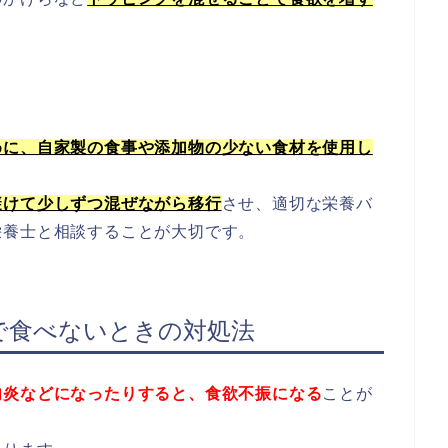
めに、自家製の食事や添加物の少ない食材を使用し
避けて少しずつ混ぜながら移行
させ、適切な栄養バ
栄養士と相談することが大切です。
で食べないときの対処法
内炎などになったりすると、食欲不振になる
ことが