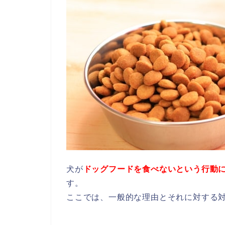
犬が
ドッグフードを食べないという行動
す。
ここでは、一般的な理由とそれに対する