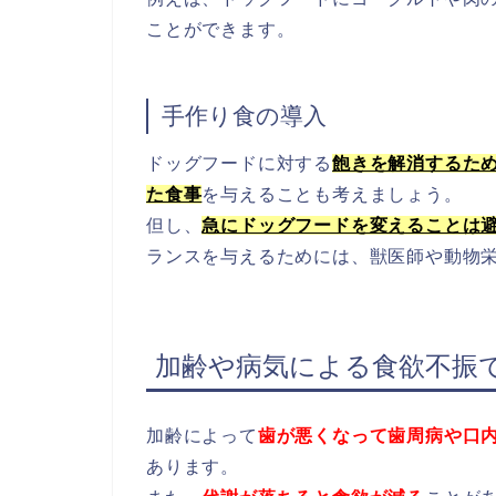
ことができます。
手作り食の導入
ドッグフードに対する
飽きを解消するた
た食事
を与えることも考えましょう。
但し、
急にドッグフードを変えることは
ランスを与えるためには、獣医師や動物
加齢や病気による食欲不振
加齢によって
歯が悪くなって歯周病や口
あります。