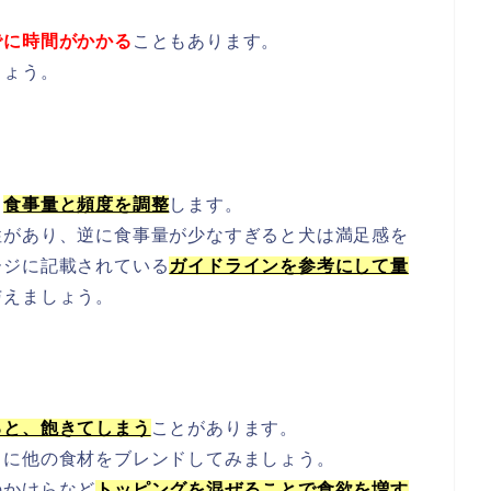
でに時間がかかる
こともあります。
しょう。
、
食事量と頻度を調整
します。
性があり、逆に食事量が少なすぎると犬は満足感を
ージに記載されている
ガイドラインを参考にして量
与えましょう。
ると、飽きてしまう
ことがあります。
ドに他の食材をブレンドしてみましょう。
のかけらなど
トッピングを混ぜることで食欲を増す