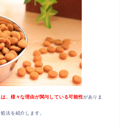
には、様々な理由が関与している可能性
がありま
対処法を紹介します。