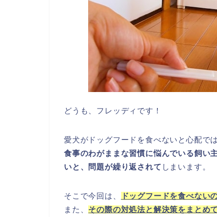
どうも、フレッディです！
愛犬がドッグフードを食べないと心配で
食事のわがままな習慣に悩んでいる飼い
いと、問題が繰り返されて
しまいます。
そこで今回は、
ドッグフードを食べない
また、
その際の対処法と解決策をまとめ